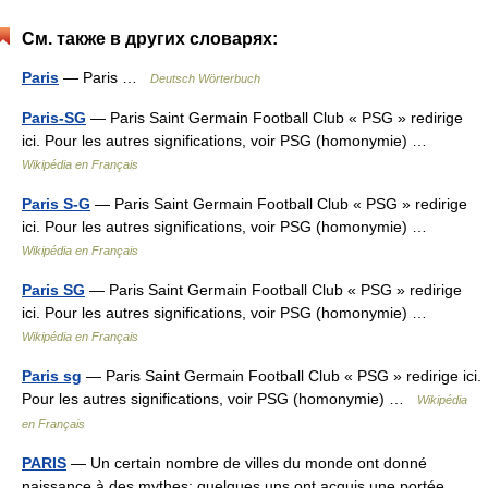
См. также в других словарях:
Paris
— Paris …
Deutsch Wörterbuch
Paris-SG
— Paris Saint Germain Football Club « PSG » redirige
ici. Pour les autres significations, voir PSG (homonymie) …
Wikipédia en Français
Paris S-G
— Paris Saint Germain Football Club « PSG » redirige
ici. Pour les autres significations, voir PSG (homonymie) …
Wikipédia en Français
Paris SG
— Paris Saint Germain Football Club « PSG » redirige
ici. Pour les autres significations, voir PSG (homonymie) …
Wikipédia en Français
Paris sg
— Paris Saint Germain Football Club « PSG » redirige ici.
Pour les autres significations, voir PSG (homonymie) …
Wikipédia
en Français
PARIS
— Un certain nombre de villes du monde ont donné
naissance à des mythes; quelques uns ont acquis une portée