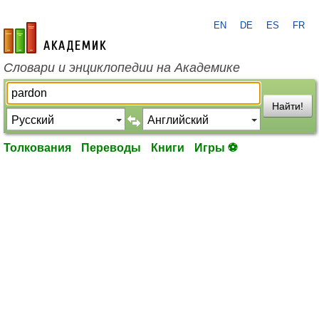
EN
DE
ES
FR
academic.ru
Словари и энциклопедии на Академике
Найти!
Толкования
Переводы
Книги
Игры ⚽