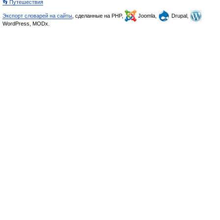
👣 Путешествия
Экспорт словарей на сайты
, сделанные на PHP,
Joomla,
Drupal,
WordPress, MODx.