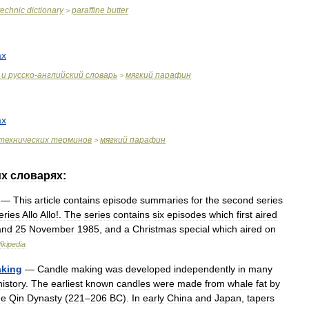
technic
dictionary
paraffine
butter
>
ax
и
русско
-
английский
словарь
мягкий
парафин
>
ax
технических
терминов
мягкий
парафин
>
их
словарях:
—
This
article
contains
episode
summaries
for
the
second
series
eries
Allo
Allo
!.
The
series
contains
six
episodes
which
first
aired
and
25
November
1985
,
and
a
Christmas
special
which
aired
on
ikipedia
king
—
Candle
making
was
developed
independently
in
many
history
.
The
earliest
known
candles
were
made
from
whale
fat
by
he
Qin
Dynasty
(
221
–
206
BC
).
In
early
China
and
Japan
,
tapers