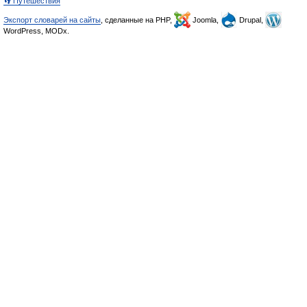
👣 Путешествия
Экспорт словарей на сайты
, сделанные на PHP,
Joomla,
Drupal,
WordPress, MODx.