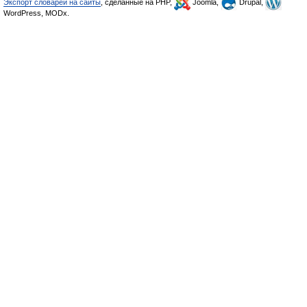
Экспорт словарей на сайты
, сделанные на PHP,
Joomla,
Drupal,
WordPress, MODx.