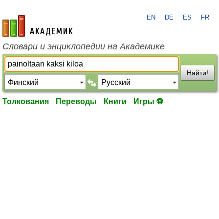
EN
DE
ES
FR
academic.ru
Словари и энциклопедии на Академике
Найти!
Толкования
Переводы
Книги
Игры ⚽