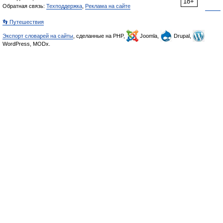
18+
Обратная связь:
Техподдержка
,
Реклама на сайте
👣 Путешествия
Экспорт словарей на сайты
, сделанные на PHP,
Joomla,
Drupal,
WordPress, MODx.