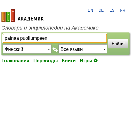
EN
DE
ES
FR
academic.ru
Словари и энциклопедии на Академике
Найти!
Толкования
Переводы
Книги
Игры ⚽