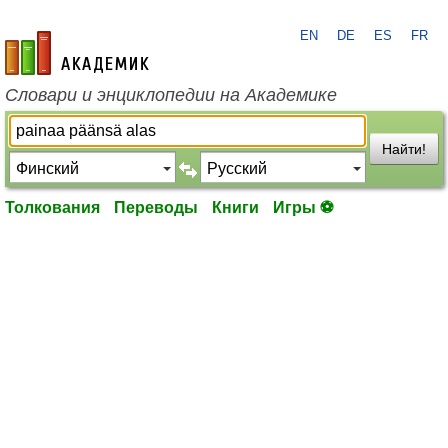
EN
DE
ES
FR
academic.ru
Словари и энциклопедии на Академике
Найти!
Толкования
Переводы
Книги
Игры ⚽