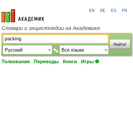
EN
DE
ES
FR
academic.ru
Словари и энциклопедии на Академике
Найти!
Толкования
Переводы
Книги
Игры ⚽