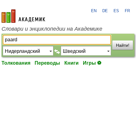
EN
DE
ES
FR
academic.ru
Словари и энциклопедии на Академике
Найти!
Толкования
Переводы
Книги
Игры ⚽