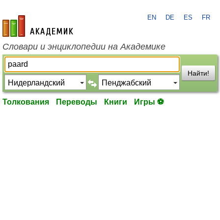
EN
DE
ES
FR
academic.ru
Словари и энциклопедии на Академике
Найти!
Толкования
Переводы
Книги
Игры ⚽