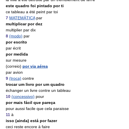
este quadro foi pintado por ti
ce tableau a été peint par toi
7
MATEMÁTICA
par
multiplicar por dez
multiplier par dix
8
(modo)
par
por escrito
par écrit
por medida
sur mesure
(correio)
por via aérea
par avion
9
(troca)
contre
trocar um livro por um quadro
échanger un livre contre un tableau
10
(concessivo)
pour
por mais fácil que pareça
pour aussi facile que cela paraisse
11
à
isso (ainda) está por fazer
ceci reste encore à faire