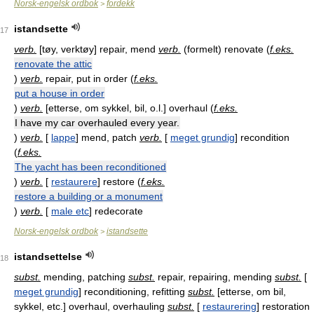
Norsk-engelsk ordbok
fordekk
>
istandsette
17
verb.
[
tøy, verktøy
] repair, mend
verb.
(formelt) renovate (
f.eks.
renovate the attic
)
verb.
repair, put in order (
f.eks.
put a house in order
)
verb.
[
etterse, om sykkel, bil, o.l.
] overhaul (
f.eks.
I have my car overhauled every year.
)
verb.
[
lappe
] mend, patch
verb.
[
meget grundig
] recondition
(
f.eks.
The yacht has been reconditioned
)
verb.
[
restaurere
] restore (
f.eks.
restore a building or a monument
)
verb.
[
male etc
] redecorate
Norsk-engelsk ordbok
istandsette
>
istandsettelse
18
subst.
mending, patching
subst.
repair, repairing, mending
subst.
[
meget grundig
] reconditioning, refitting
subst.
[
etterse, om bil,
sykkel, etc.
] overhaul, overhauling
subst.
[
restaurering
] restoration