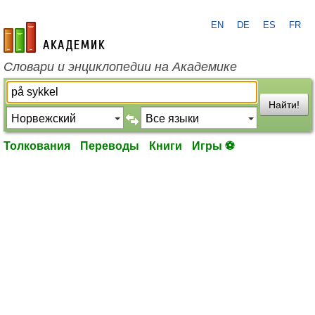
EN
DE
ES
FR
academic.ru
Словари и энциклопедии на Академике
Найти!
Толкования
Переводы
Книги
Игры ⚽