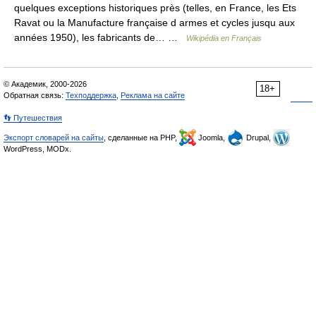
quelques exceptions historiques près (telles, en France, les Ets
Ravat ou la Manufacture française d armes et cycles jusqu aux
années 1950), les fabricants de… …
Wikipédia en Français
© Академик, 2000-2026
18+
Обратная связь:
Техподдержка
,
Реклама на сайте
👣 Путешествия
Экспорт словарей на сайты
, сделанные на PHP,
Joomla,
Drupal,
WordPress, MODx.