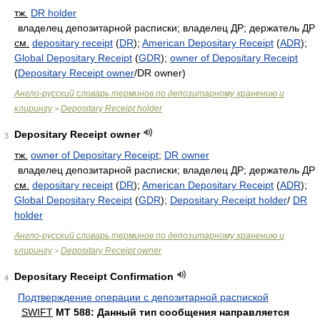
тж.
DR holder
владелец депозитарной расписки; владелец ДР; держатель ДР
см.
depositary receipt
(
DR
);
American Depositary Receipt
(
ADR
);
Global Depositary Receipt
(
GDR
);
owner of Depositary Receipt
(
Depositary Receipt owner
/DR owner)
Англо-русский словарь терминов по депозитарному хранению и
клирингу
Depositary Receipt holder
>
Depositary Receipt owner
3
тж.
owner of Depositary Receipt
;
DR owner
владелец депозитарной расписки; владелец ДР; держатель ДР
см.
depositary receipt
(
DR
);
American Depositary Receipt
(
ADR
);
Global Depositary Receipt
(
GDR
);
Depositary Receipt holder
/
DR
holder
Англо-русский словарь терминов по депозитарному хранению и
клирингу
Depositary Receipt owner
>
Depositary Receipt Confirmation
4
Подтверждение операции с депозитарной распиской
SWIFT
MT 588: Данный тип сообщения направляется