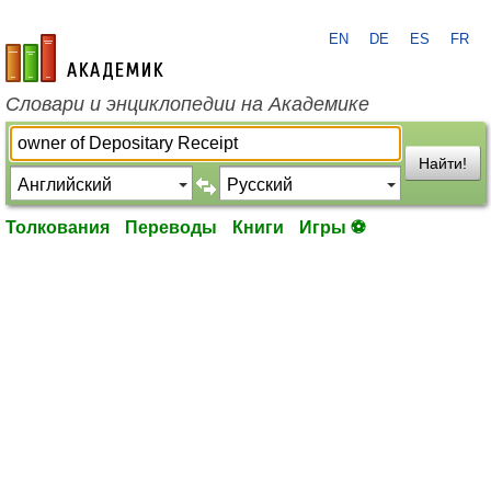
EN
DE
ES
FR
academic.ru
Словари и энциклопедии на Академике
Найти!
Толкования
Переводы
Книги
Игры ⚽