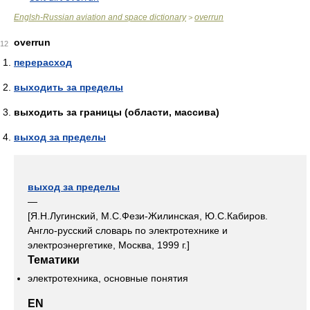
Englsh-Russian aviation and space dictionary
overrun
>
overrun
12
перерасход
выходить за пределы
выходить за границы (области, массива)
выход за пределы
выход за пределы
—
[Я.Н.Лугинский, М.С.Фези-Жилинская, Ю.С.Кабиров.
Англо-русский словарь по электротехнике и
электроэнергетике, Москва, 1999 г.]
Тематики
электротехника, основные понятия
EN