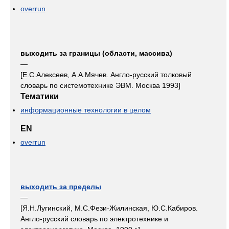
overrun
выходить за границы (области, массива)
—
[Е.С.Алексеев, А.А.Мячев. Англо-русский толковый
словарь по системотехнике ЭВМ. Москва 1993]
Тематики
информационные технологии в целом
EN
overrun
выходить за пределы
—
[Я.Н.Лугинский, М.С.Фези-Жилинская, Ю.С.Кабиров.
Англо-русский словарь по электротехнике и