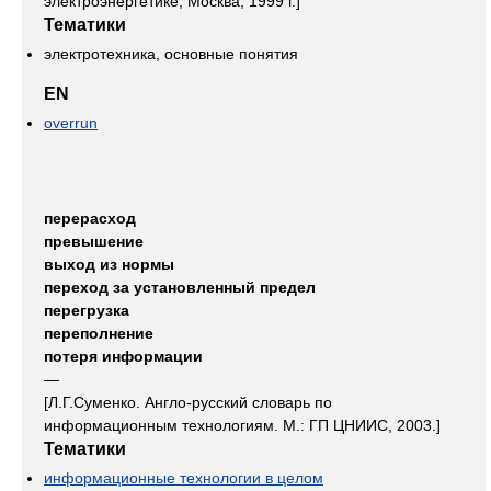
электроэнергетике, Москва, 1999 г.]
Тематики
электротехника, основные понятия
EN
overrun
перерасход
превышение
выход из нормы
переход за установленный предел
перегрузка
переполнение
потеря информации
—
[Л.Г.Суменко. Англо-русский словарь по
информационным технологиям. М.: ГП ЦНИИС, 2003.]
Тематики
информационные технологии в целом