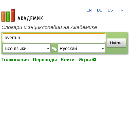
EN
DE
ES
FR
academic.ru
Словари и энциклопедии на Академике
Найти!
Толкования
Переводы
Книги
Игры ⚽