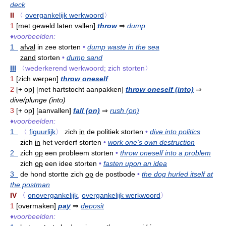
deck
II
〈
overgankelijk werkwoord
〉
1
[met geweld laten vallen]
throw
⇒
dump
♦
voorbeelden:
1
afval
in zee storten
•
dump waste in the sea
zand
storten
•
dump sand
III
〈wederkerend werkwoord; zich storten〉
1
[zich werpen]
throw oneself
2
[+ op] [met hartstocht aanpakken]
throw oneself (into)
⇒
dive/plunge (into)
3
[+ op] [aanvallen]
fall (on)
⇒
rush (on)
♦
voorbeelden:
1
〈
figuurlijk
〉
zich
in
de politiek storten
•
dive into politics
zich
in
het verderf storten
•
work one's own destruction
2
zich
op
een probleem storten
•
throw oneself into a problem
zich
op
een idee storten
•
fasten upon an idea
3
de hond stortte zich
op
de postbode
•
the dog hurled itself at
the postman
IV
〈
onovergankelijk
,
overgankelijk werkwoord
〉
1
[overmaken]
pay
⇒
deposit
♦
voorbeelden: