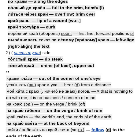
по края́м — along the edges
по́лный до краёв — full to the brim, brimful(l)
ли́ться че́рез край — overflow; brim over
край ра́ны — lip of a wound [wuː-]
край тротуа́ра — curb
пере́дний край (оборо́ны)
воен.
— first line; forward positions
pl
выра́внивать текст по ле́вому [пра́вому] краю — left-align
[right-align] the text
2)
(
часть туши
)
side
то́лстый край — rib steak
то́нкий край — chine (of beef), upper cut
••
краем гла́за — out of the corner of one's eye
услы́шать
(
вн.
)
краем у́ха — hear
(
d
)
from a distance
моя́ ха́та с краю (, ничего́ не зна́ю)
погов.
— ≈ that is nothing to
do with me, it is no business / concern of mine
на краю́
(
рд.
)
— on the verge / brink (of)
на краю́ ги́бели — on the verge / brink of ruin
край све́та — the world's end, the ends
pl
of the earth
на краю́ све́та — at the back of beyond
пойти́ / побежа́ть на край све́та (за
тв.
)
—
follow
(
d
)
to the
ends of the earth