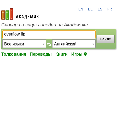
EN
DE
ES
FR
academic.ru
Словари и энциклопедии на Академике
Найти!
Толкования
Переводы
Книги
Игры ⚽