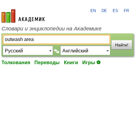
EN
DE
ES
FR
academic.ru
Словари и энциклопедии на Академике
Найти!
Толкования
Переводы
Книги
Игры ⚽