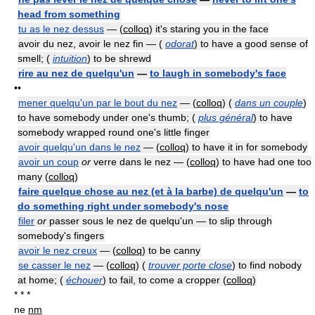
head from something
tu as le nez dessus
— (
colloq
) it's staring you in the face
avoir du nez, avoir le nez fin — (
odorat
) to have a good sense of
smell; (
intuition
) to be shrewd
rire au nez de quelqu'un
—
to laugh in somebody's face
••
mener quelqu'un par le bout du nez
— (
colloq
) (
dans un couple
)
to have somebody under one's thumb; (
plus général
) to have
somebody wrapped round one's little finger
avoir quelqu'un dans le nez
— (
colloq
) to have it in for somebody
avoir un coup
or
verre dans le nez — (
colloq
) to have had one too
many (
colloq
)
faire quelque chose au nez (et à la barbe) de quelqu'un
—
to
do something right under somebody's nose
filer
or
passer sous le nez de quelqu'un — to slip through
somebody's fingers
avoir le nez creux
— (
colloq
) to be canny
se casser le nez
— (
colloq
) (
trouver porte close
) to find nobody
at home; (
échouer
) to fail, to come a cropper (
colloq
)
* * *
ne
nm