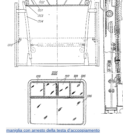
maniglia con arresto della testa d'accoppiamento