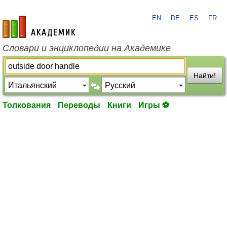
EN
DE
ES
FR
academic.ru
Словари и энциклопедии на Академике
Найти!
Толкования
Переводы
Книги
Игры ⚽