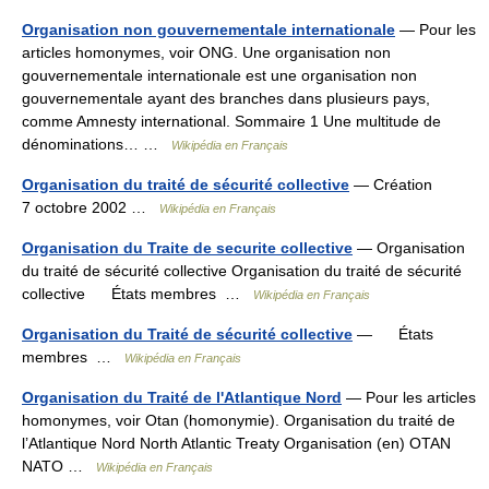
Organisation non gouvernementale internationale
— Pour les
articles homonymes, voir ONG. Une organisation non
gouvernementale internationale est une organisation non
gouvernementale ayant des branches dans plusieurs pays,
comme Amnesty international. Sommaire 1 Une multitude de
dénominations… …
Wikipédia en Français
Organisation du traité de sécurité collective
— Création
7 octobre 2002 …
Wikipédia en Français
Organisation du Traite de securite collective
— Organisation
du traité de sécurité collective Organisation du traité de sécurité
collective États membres …
Wikipédia en Français
Organisation du Traité de sécurité collective
— États
membres …
Wikipédia en Français
Organisation du Traité de l'Atlantique Nord
— Pour les articles
homonymes, voir Otan (homonymie). Organisation du traité de
l’Atlantique Nord North Atlantic Treaty Organisation (en) OTAN
NATO …
Wikipédia en Français