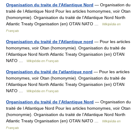
Organisation du traite de l'Atlantique Nord
— Organisation du
traité de l Atlantique Nord Pour les articles homonymes, voir Otan
(homonymie). Organisation du traité de l’Atlantique Nord North
Atlantic Treaty Organisation (en) OTAN NATO …
Wikipédia en
Français
Organisation du traité de l'Atlantique nord
— Pour les articles
homonymes, voir Otan (homonymie). Organisation du traité de
l’Atlantique Nord North Atlantic Treaty Organisation (en) OTAN
NATO …
Wikipédia en Français
Organisation du traité de l'atlantique nord
— Pour les articles
homonymes, voir Otan (homonymie). Organisation du traité de
l’Atlantique Nord North Atlantic Treaty Organisation (en) OTAN
NATO …
Wikipédia en Français
Organisation du traité de l’Atlantique Nord
— Organisation du
traité de l Atlantique Nord Pour les articles homonymes, voir Otan
(homonymie). Organisation du traité de l’Atlantique Nord North
Atlantic Treaty Organisation (en) OTAN NATO …
Wikipédia en
Français