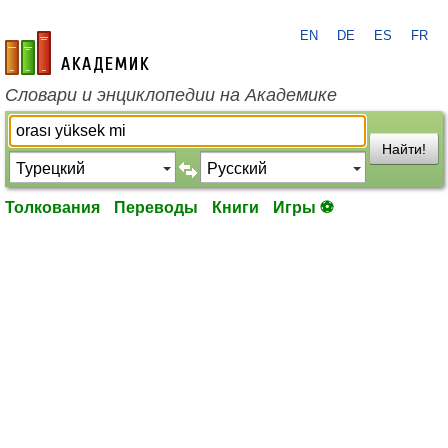
EN
DE
ES
FR
academic.ru
Словари и энциклопедии на Академике
Найти!
Толкования
Переводы
Книги
Игры ⚽