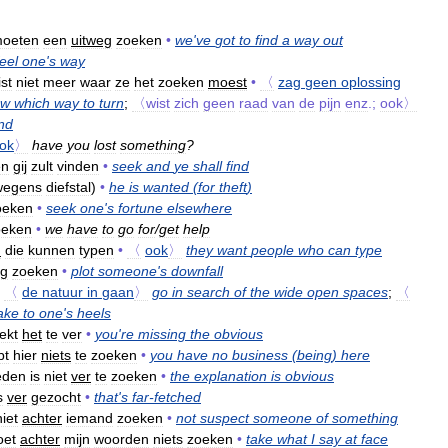
oeten
een
uitweg
zoeken
•
we
'
ve
got
to
find
a
way
out
feel
one
'
s
way
st
niet
meer
waar
ze
het
zoeken
moest
•
〈
zag
geen
oplossing
ow
which
way
to
turn
;
〈wist
zich
geen
raad
van
de
pijn
enz
.;
ook〉
nd
ok
〉
have
you
lost
something
?
en
gij
zult
vinden
•
seek
and
ye
shall
find
wegens
diefstal
)
•
he
is
wanted
(
for
theft
)
oeken
•
seek
one
'
s
fortune
elsewhere
oeken
•
we
have
to
go
for
/
get
help
n
die
kunnen
typen
•
〈
ook
〉
they
want
people
who
can
type
ng
zoeken
•
plot
someone
'
s
downfall
〈
de
natuur
in
gaan
〉
go
in
search
of
the
wide
open
spaces
;
〈
ake
to
one
'
s
heels
ekt
het
te
ver
•
you
'
re
missing
the
obvious
bt
hier
niets
te
zoeken
•
you
have
no
business
(
being
)
here
eden
is
niet
ver
te
zoeken
•
the
explanation
is
obvious
s
ver
gezocht
•
that
'
s
far
-
fetched
niet
achter
iemand
zoeken
•
not
suspect
someone
of
something
et
achter
mijn
woorden
niets
zoeken
•
take
what
I
say
at
face