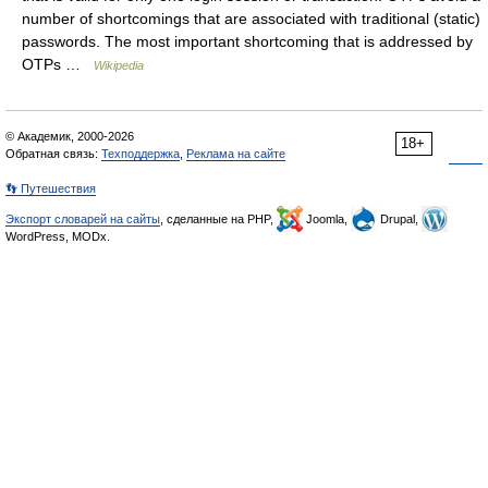
number of shortcomings that are associated with traditional (static)
passwords. The most important shortcoming that is addressed by
OTPs …
Wikipedia
© Академик, 2000-2026
18+
Обратная связь:
Техподдержка
,
Реклама на сайте
👣 Путешествия
Экспорт словарей на сайты
, сделанные на PHP,
Joomla,
Drupal,
WordPress, MODx.