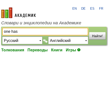
EN
DE
ES
FR
academic.ru
Словари и энциклопедии на Академике
Найти!
Толкования
Переводы
Книги
Игры ⚽