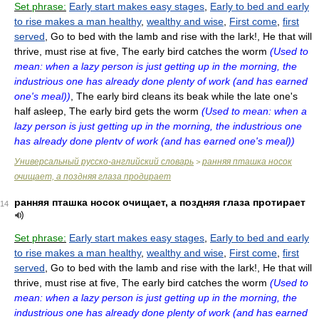
Set phrase:
Early start makes easy stages
,
Early to bed and early
to rise makes a man healthy
,
wealthy and wise
,
First come
,
first
served
, Go to bed with the lamb and rise with the lark!, He that will
thrive, must rise at five, The early bird catches the worm
(Used to
mean: when a lazy person is just getting up in the morning, the
industrious one has already done plenty of work (and has earned
one's meal))
, The early bird cleans its beak while the late one's
half asleep, The early bird gets the worm
(Used to mean: when a
lazy person is just getting up in the morning, the industrious one
has already done plentv of work (and has earned one's meal))
Универсальный русско-английский словарь
ранняя пташка носок
>
очищает, а поздняя глаза продирает
ранняя пташка носок очищает, а поздняя глаза протирает
14
Set phrase:
Early start makes easy stages
,
Early to bed and early
to rise makes a man healthy
,
wealthy and wise
,
First come
,
first
served
, Go to bed with the lamb and rise with the lark!, He that will
thrive, must rise at five, The early bird catches the worm
(Used to
mean: when a lazy person is just getting up in the morning, the
industrious one has already done plenty of work (and has earned