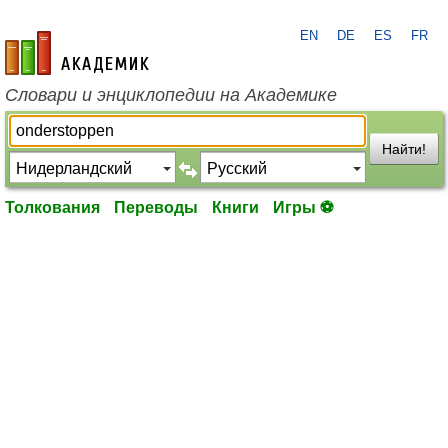
EN
DE
ES
FR
academic.ru
Словари и энциклопедии на Академике
Найти!
Толкования
Переводы
Книги
Игры ⚽