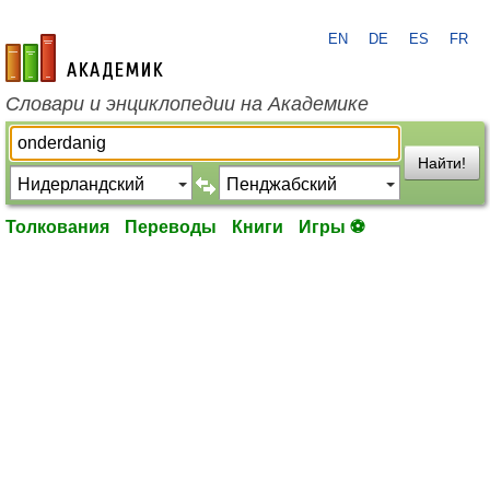
EN
DE
ES
FR
academic.ru
Словари и энциклопедии на Академике
Найти!
Толкования
Переводы
Книги
Игры ⚽