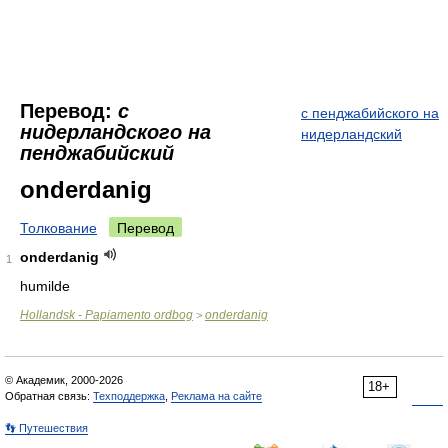
Перевод:
с
с пенджабийского на
нидерландского на
нидерландский
пенджабийский
onderdanig
Толкование
Перевод
onderdanig
1
humilde
Hollandsk - Papiamento ordbog
onderdanig
>
© Академик, 2000-2026
18+
Обратная связь:
Техподдержка
,
Реклама на сайте
👣 Путешествия