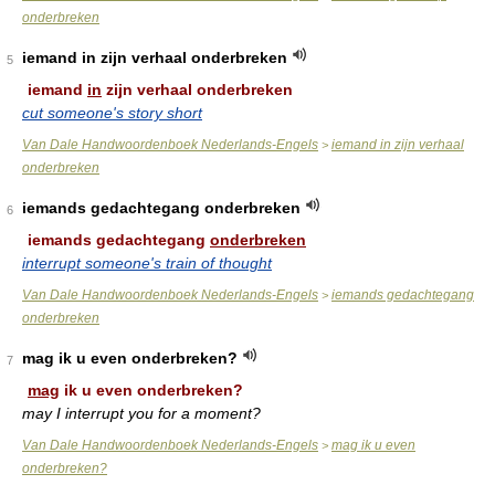
onderbreken
iemand in zijn verhaal onderbreken
5
iemand
in
zijn verhaal onderbreken
cut someone's story short
Van Dale Handwoordenboek Nederlands-Engels
iemand in zijn verhaal
>
onderbreken
iemands gedachtegang onderbreken
6
iemands gedachtegang
onderbreken
interrupt someone's train of thought
Van Dale Handwoordenboek Nederlands-Engels
iemands gedachtegang
>
onderbreken
mag ik u even onderbreken?
7
mag
ik u even onderbreken?
may I interrupt you for a moment?
Van Dale Handwoordenboek Nederlands-Engels
mag ik u even
>
onderbreken?