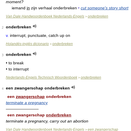
moment?
iemand
in
zijn verhaal onderbreken
•
cut someone's story short
Van Dale Handwoordenboek Nederlands-Engels
onderbreken
>
onderbreken
2
v.
interrupt, punctuate, catch up on
Holandés-inglés dicionario
onderbreken
>
onderbreken
3
• to break
• to interrupt
Nederlands-Engels Technisch Woordenboek
onderbreken
>
een zwangerschap onderbreken
4
een
zwangerschap
onderbreken
terminate a pregnancy
————————
een zwangerschap
onderbreken
terminate a pregnancy, carry out an abortion
Van Dale Handwoordenboek Nederlands-Engels
een zwangerschap
>