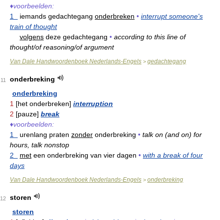
♦
voorbeelden:
1
iemands gedachtegang
onderbreken
•
interrupt someone's
train of thought
volgens
deze gedachtegang
•
according to this line of
thought/of reasoning/of argument
Van Dale Handwoordenboek Nederlands-Engels
gedachtegang
>
onderbreking
11
onderbreking
1
[het onderbreken]
interruption
2
[pauze]
break
♦
voorbeelden:
1
urenlang praten
zonder
onderbreking
•
talk on (and on) for
hours, talk nonstop
2
met
een onderbreking van vier dagen
•
with a break of four
days
Van Dale Handwoordenboek Nederlands-Engels
onderbreking
>
storen
12
storen