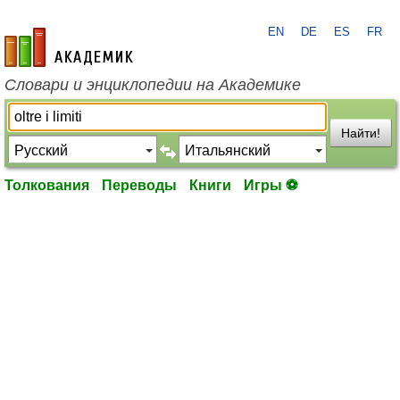
EN
DE
ES
FR
academic.ru
Словари и энциклопедии на Академике
Найти!
Толкования
Переводы
Книги
Игры ⚽