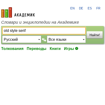
EN
DE
ES
FR
academic.ru
Словари и энциклопедии на Академике
Найти!
Толкования
Переводы
Книги
Игры ⚽