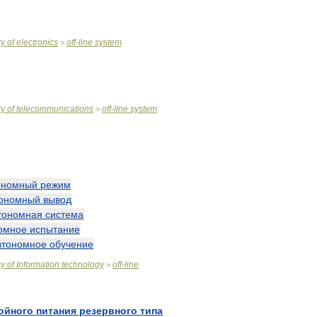
ry
of
electronics
off
-
line
system
>
ry
of
telecommunications
off
-
line
system
>
ономный
режим
тономный
вывод
тономная
система
омное
испытание
втономное
обучение
ry
of
Information
technology
off
-
line
>
ойного
питания
резервного
типа