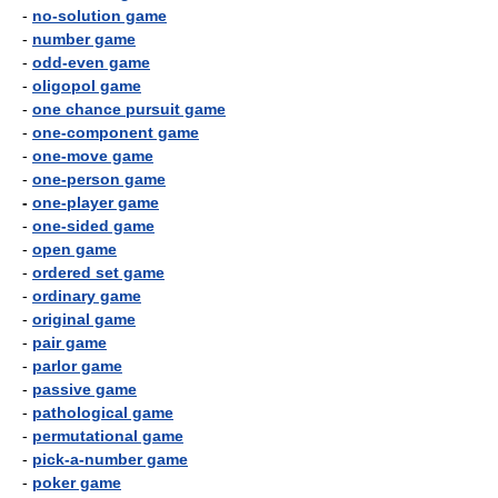
-
no-solution game
-
number game
-
odd-even game
-
oligopol game
-
one chance pursuit game
-
one-component game
-
one-move game
-
one-person game
-
one-player game
-
one-sided game
-
open game
-
ordered set game
-
ordinary game
-
original game
-
pair game
-
parlor game
-
passive game
-
pathological game
-
permutational game
-
pick-a-number game
-
poker game