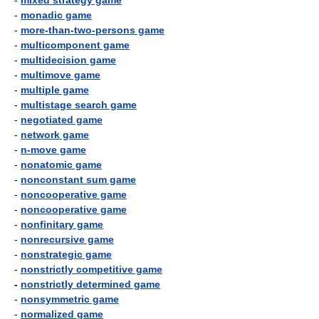
-
mixed strategy game
-
monadic game
-
more-than-two-persons game
-
multicomponent game
-
multidecision game
-
multimove game
-
multiple game
-
multistage search game
-
negotiated game
-
network game
-
n-move game
-
nonatomic game
-
nonconstant sum game
-
noncooperative game
-
noncooperative game
-
nonfinitary game
-
nonrecursive game
-
nonstrategic game
-
nonstrictly competitive game
-
nonstrictly determined game
-
nonsymmetric game
-
normalized game