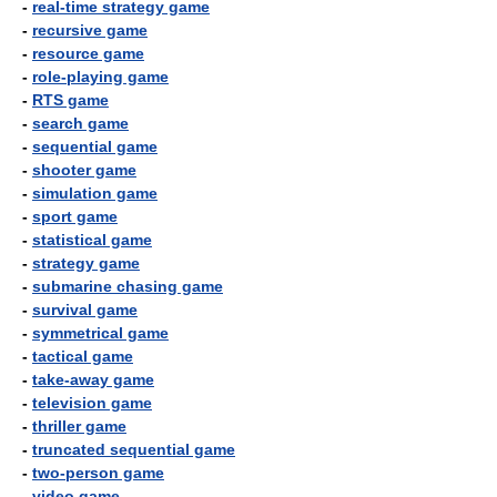
-
real-time strategy game
-
recursive game
-
resource game
-
role-playing game
-
RTS game
-
search game
-
sequential game
-
shooter game
-
simulation game
-
sport game
-
statistical game
-
strategy game
-
submarine chasing game
-
survival game
-
symmetrical game
-
tactical game
-
take-away game
-
television game
-
thriller game
-
truncated sequential game
-
two-person game
-
video game