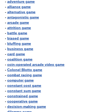
-
adventure game
-
alliance game
-
alternative game
-
antagonistic game
-
arcade game
-
attrition game
-
battle game
-
biased game
-
bluffing game
-
business game
-
card game
-
coalition game
-
coin-operated arcade video game
-
Colonel Blotto game
-
combat racing game
-
computer game
-
constant cost game
-
constant sum game
-
constrained game
-
cooperative game
-
decision-making game
-
dilemma game