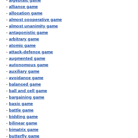
-
algebraic game
-
alliance game
-
allocation game
-
almost cooperative game
-
almost unanimity game
-
antagonistic game
-
arbitrary game
-
atomic game
-
attack-defence game
-
augmented game
-
autonomous game
-
auxiliary game
-
avoidance game
-
balanced game
-
ball and cell game
-
bargaining game
-
basic game
-
battle game
-
bidding game
-
bilinear game
-
bimatrix game
-
butterfly game