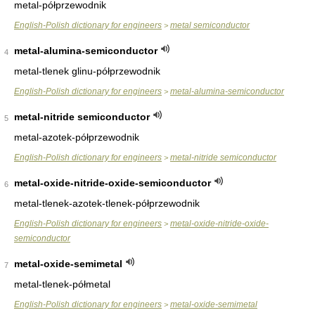
metal-półprzewodnik
English-Polish dictionary for engineers
metal semiconductor
>
metal-alumina-semiconductor
4
metal-tlenek glinu-półprzewodnik
English-Polish dictionary for engineers
metal-alumina-semiconductor
>
metal-nitride semiconductor
5
metal-azotek-półprzewodnik
English-Polish dictionary for engineers
metal-nitride semiconductor
>
metal-oxide-nitride-oxide-semiconductor
6
metal-tlenek-azotek-tlenek-półprzewodnik
English-Polish dictionary for engineers
metal-oxide-nitride-oxide-
>
semiconductor
metal-oxide-semimetal
7
metal-tlenek-półmetal
English-Polish dictionary for engineers
metal-oxide-semimetal
>