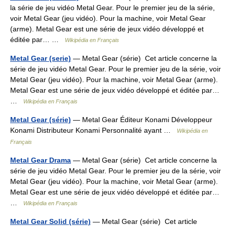
la série de jeu vidéo Metal Gear. Pour le premier jeu de la série,
voir Metal Gear (jeu vidéo). Pour la machine, voir Metal Gear
(arme). Metal Gear est une série de jeux vidéo développé et
éditée par… …
Wikipédia en Français
Metal Gear (serie)
— Metal Gear (série) Cet article concerne la
série de jeu vidéo Metal Gear. Pour le premier jeu de la série, voir
Metal Gear (jeu vidéo). Pour la machine, voir Metal Gear (arme).
Metal Gear est une série de jeux vidéo développé et éditée par…
…
Wikipédia en Français
Metal Gear (série)
— Metal Gear Éditeur Konami Développeur
Konami Distributeur Konami Personnalité ayant …
Wikipédia en
Français
Metal Gear Drama
— Metal Gear (série) Cet article concerne la
série de jeu vidéo Metal Gear. Pour le premier jeu de la série, voir
Metal Gear (jeu vidéo). Pour la machine, voir Metal Gear (arme).
Metal Gear est une série de jeux vidéo développé et éditée par…
…
Wikipédia en Français
Metal Gear Solid (série)
— Metal Gear (série) Cet article