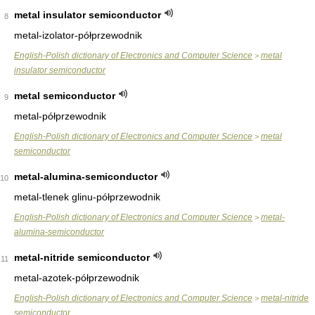
metal insulator semiconductor
8
metal-izolator-półprzewodnik
English-Polish dictionary of Electronics and Computer Science
metal
>
insulator semiconductor
metal semiconductor
9
metal-półprzewodnik
English-Polish dictionary of Electronics and Computer Science
metal
>
semiconductor
metal-alumina-semiconductor
10
metal-tlenek glinu-półprzewodnik
English-Polish dictionary of Electronics and Computer Science
metal-
>
alumina-semiconductor
metal-nitride semiconductor
11
metal-azotek-półprzewodnik
English-Polish dictionary of Electronics and Computer Science
metal-nitride
>
semiconductor