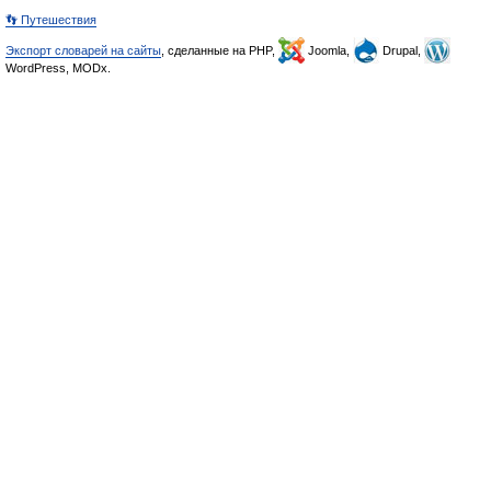
👣 Путешествия
Экспорт словарей на сайты
, сделанные на PHP,
Joomla,
Drupal,
WordPress, MODx.