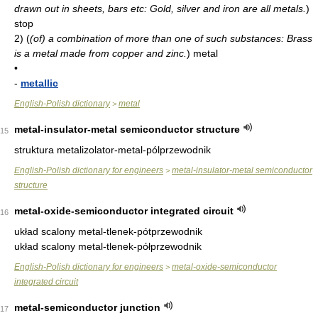
drawn out in sheets, bars etc: Gold, silver and iron are all metals.
)
stop
2)
(
(of) a combination of more than one of such substances: Brass
is a metal made from copper and zinc.
)
metal
•
-
metallic
English-Polish dictionary
metal
>
metal-insulator-metal semiconductor structure
15
struktura metalizolator-metal-pólprzewodnik
English-Polish dictionary for engineers
metal-insulator-metal semiconductor
>
structure
metal-oxide-semiconductor integrated circuit
16
układ scalony metal-tlenek-pótprzewodnik
układ scalony metal-tlenek-półprzewodnik
English-Polish dictionary for engineers
metal-oxide-semiconductor
>
integrated circuit
metal-semiconductor junction
17