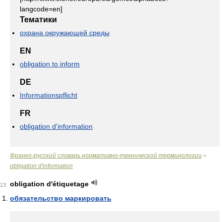
langcode=en]
Тематики
охрана окружающей среды
EN
obligation to inform
DE
Informationspflicht
FR
obligation d'information
Франко-русский словарь нормативно-технической терминологии
>
obligation d'information
obligation d'étiquetage
13
обязательство маркировать