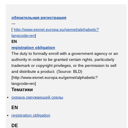
обязательная регистрация
—
[
http://www.eionet.europa.eu/gemet/alphabetic?
langcode=en
]
EN
registration obligation
The duty to formally enroll with a government agency or an
authority in order to be granted certain rights, particularly
trademark or copyright privileges, or the permission to sell
and distribute a product. (Source: BLD)
[http://www.eionet.europa.eu/gemet/alphabetic?
langcode=en]
Тематики
охрана окружающей среды
EN
registration obligation
DE