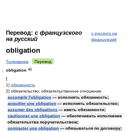
Перевод:
с французского
с русского на
на русский
французский
obligation
Толкование
Перевод
obligation
1
f
1)
обязанность
2)
обязательство; обязательственное отношение
accomplir l'obligation
— исполнять обязанность;
acquitter une obligation
— исполнять обязательство;
assumer des obligations
— иметь обязанности;
cautionner une obligation
— обеспечивать исполнение
обязательства поручительством;
contracter une obligation
— обязываться по договору;