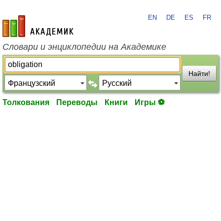
EN
DE
ES
FR
academic.ru
Словари и энциклопедии на Академике
Найти!
Толкования
Переводы
Книги
Игры ⚽