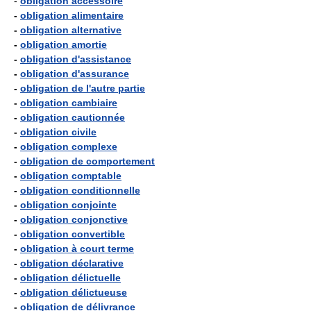
-
obligation accessoire
-
obligation alimentaire
-
obligation alternative
-
obligation amortie
-
obligation d'assistance
-
obligation d'assurance
-
obligation de l'autre partie
-
obligation cambiaire
-
obligation cautionnée
-
obligation civile
-
obligation complexe
-
obligation de comportement
-
obligation comptable
-
obligation conditionnelle
-
obligation conjointe
-
obligation conjonctive
-
obligation convertible
-
obligation à court terme
-
obligation déclarative
-
obligation délictuelle
-
obligation délictueuse
-
obligation de délivrance