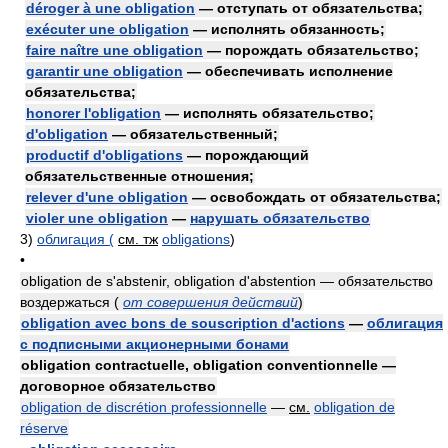
déroger à une obligation
— отступать от обязательства;
exécuter une obligation
— исполнять обязанность;
faire naître une obligation
— порождать обязательство;
garantir une obligation
— обеспечивать исполнение
обязательства;
honorer l'obligation
— исполнять обязательство;
d'obligation
— обязательственный;
productif d'obligations
— порождающий
обязательственные отношения;
relever d'une obligation
— освобождать от обязательства;
violer une obligation
—
нарушать обязательство
3)
облигация (
см. тж
obligations
)
•
obligation de s'abstenir, obligation d'abstention — обязательство
воздержаться
(
от совершения действий
)
obligation avec bons de souscription d'actions
—
облигация
с подписными акционерными бонами
obligation contractuelle, obligation conventionnelle —
договорное обязательство
obligation de discrétion professionnelle
—
см.
obligation de
réserve