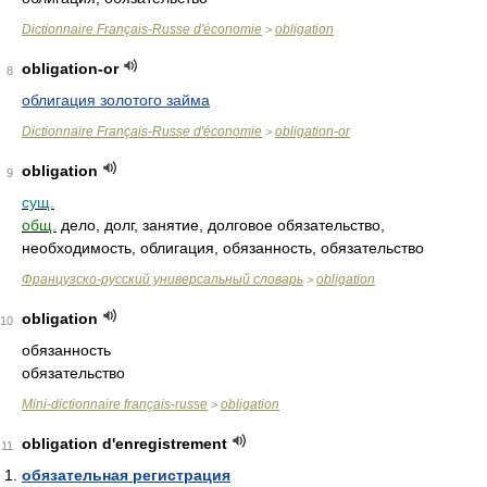
Dictionnaire Français-Russe d'économie
obligation
>
obligation-or
8
облигация золотого займа
Dictionnaire Français-Russe d'économie
obligation-or
>
obligation
9
сущ.
общ.
дело, долг, занятие, долговое обязательство,
необходимость, облигация, обязанность, обязательство
Французско-русский универсальный словарь
obligation
>
obligation
10
обязанность
обязательство
Mini-dictionnaire français-russe
obligation
>
obligation d'enregistrement
11
обязательная регистрация