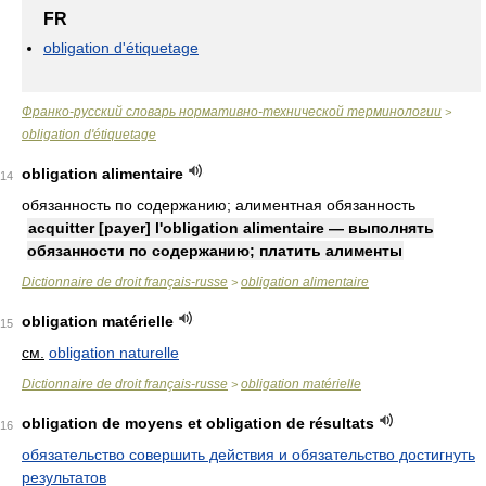
FR
obligation d'étiquetage
Франко-русский словарь нормативно-технической терминологии
>
obligation d'étiquetage
obligation alimentaire
14
обязанность по содержанию; алиментная обязанность
acquitter [payer] l'obligation alimentaire — выполнять
обязанности по содержанию; платить алименты
Dictionnaire de droit français-russe
obligation alimentaire
>
obligation matérielle
15
см.
obligation naturelle
Dictionnaire de droit français-russe
obligation matérielle
>
obligation de moyens et obligation de résultats
16
обязательство совершить действия и обязательство достигнуть
результатов