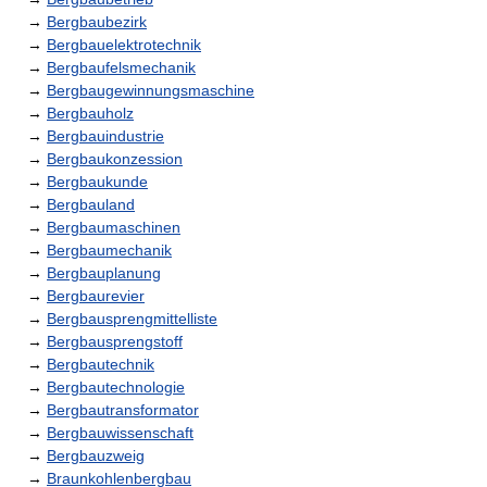
→
Bergbaubezirk
→
Bergbauelektrotechnik
→
Bergbaufelsmechanik
→
Bergbaugewinnungsmaschine
→
Bergbauholz
→
Bergbauindustrie
→
Bergbaukonzession
→
Bergbaukunde
→
Bergbauland
→
Bergbaumaschinen
→
Bergbaumechanik
→
Bergbauplanung
→
Bergbaurevier
→
Bergbausprengmittelliste
→
Bergbausprengstoff
→
Bergbautechnik
→
Bergbautechnologie
→
Bergbautransformator
→
Bergbauwissenschaft
→
Bergbauzweig
→
Braunkohlenbergbau