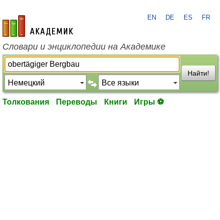
EN
DE
ES
FR
academic.ru
Словари и энциклопедии на Академике
Найти!
Толкования
Переводы
Книги
Игры ⚽