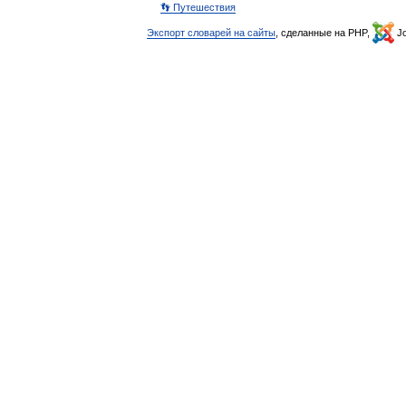
👣 Путешествия
Экспорт словарей на сайты
, сделанные на PHP,
Jo