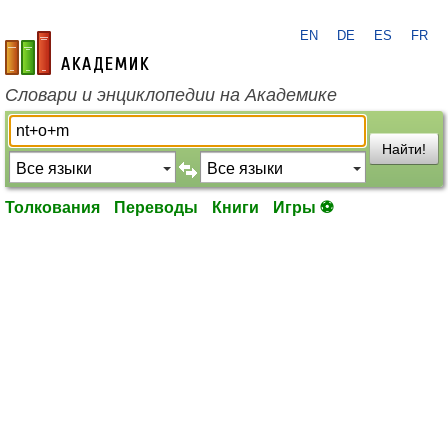
EN
DE
ES
FR
academic.ru
Словари и энциклопедии на Академике
Найти!
Толкования
Переводы
Книги
Игры ⚽