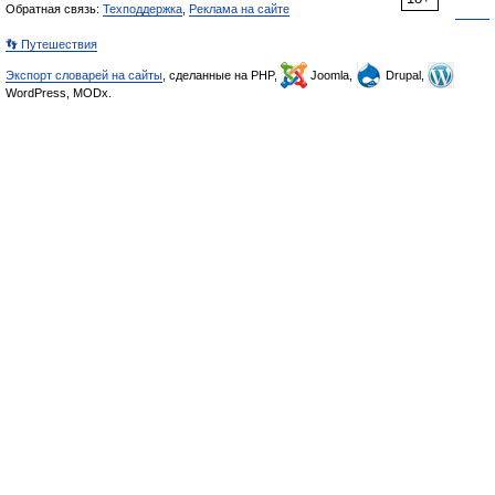
Обратная связь:
Техподдержка
,
Реклама на сайте
👣 Путешествия
Экспорт словарей на сайты
, сделанные на PHP,
Joomla,
Drupal,
WordPress, MODx.