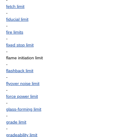
-
fetch limit
-
fiducial limit
-
fire limits
-
fixed stop limit
-
flame initiation limit
-
flashback limit
-
flyover noise limit
-
force power limit
-
glass-forming limit
-
grade limit
-
gradeability limit