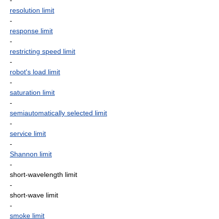
-
resolution limit
-
response limit
-
restricting speed limit
-
robot's load limit
-
saturation limit
-
semiautomatically selected limit
-
service limit
-
Shannon limit
-
short-wavelength limit
-
short-wave limit
-
smoke limit