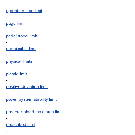
-
operation time limit
-
page limit
-
pedal travel limit
-
permissible limit
-
physical limits
-
plastic limit
-
positive deviation limit
-
power system stability limit
-
predetermined maximum limit
-
prescribed limit
-