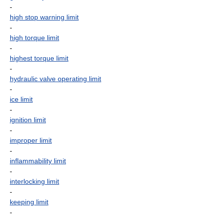
-
high stop warning limit
-
high torque limit
-
highest torque limit
-
hydraulic valve operating limit
-
ice limit
-
ignition limit
-
improper limit
-
inflammability limit
-
interlocking limit
-
keeping limit
-