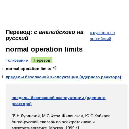
Перевод:
с английского на
с русского на
русский
английский
normal operation limits
Толкование
Перевод
normal operation limits
1
пределы безопасной эксплуатации (ядерного реактора)
пределы безопасной эксплуатации (ядерного
реактора)
—
[Я.Н.Лугинский, М.С.Фези-Жилинская, Ю.С.Кабиров.
Англо-русский словарь по электротехнике и
электроэнергетике, Москва, 1999 г.]