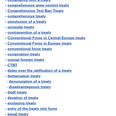
-
comprehensive arms control treaty
-
Comprehensive Test Ban Treaty
-
comprehensive treaty
-
conclusion of a treaty
-
consular treaty
-
contravention of a treaty
-
Conventional Force in Central Europe treaty
-
Conventional Force in Europe treaty
-
conventional force treaty
-
cooperation treaty
-
crucial foreign treaty
-
CTBT
-
delay over the ratification of a treaty
-
demarcation treaty
-
denunciation of a treaty
-
disadvantageous treaty
-
draft treaty
-
duration of treaty
-
enslaving treaty
-
entry of the treaty into force
-
equal treaty