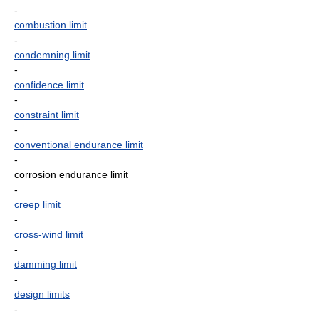
-
combustion limit
-
condemning limit
-
confidence limit
-
constraint limit
-
conventional endurance limit
-
corrosion endurance limit
-
creep limit
-
cross-wind limit
-
damming limit
-
design limits
-