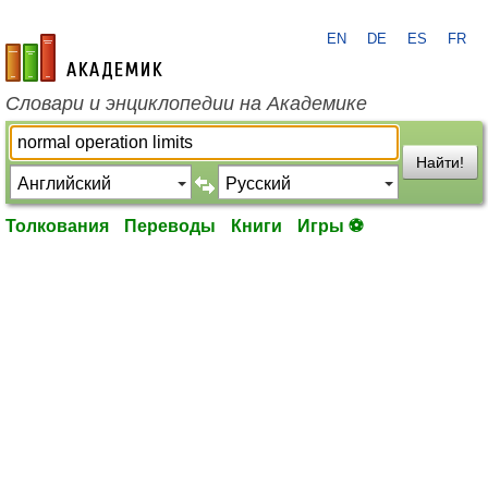
EN
DE
ES
FR
academic.ru
Словари и энциклопедии на Академике
Найти!
Толкования
Переводы
Книги
Игры ⚽