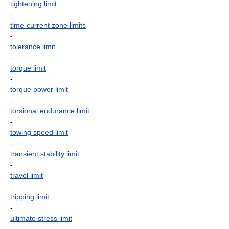
tightening limit
-
time-current zone limits
-
tolerance limit
-
torque limit
-
torque power limit
-
torsional endurance limit
-
towing speed limit
-
transient stability limit
-
travel limit
-
tripping limit
-
ultimate stress limit