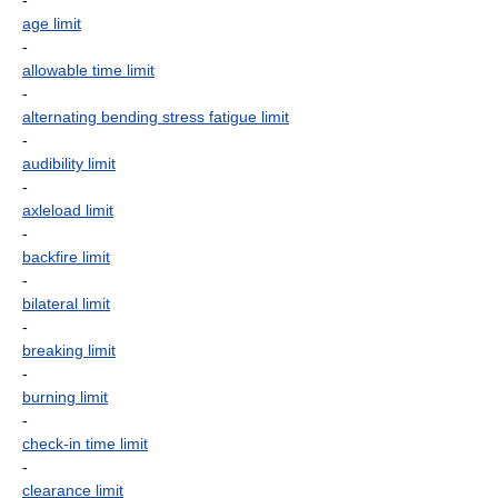
-
age limit
-
allowable time limit
-
alternating bending stress fatigue limit
-
audibility limit
-
axleload limit
-
backfire limit
-
bilateral limit
-
breaking limit
-
burning limit
-
check-in time limit
-
clearance limit