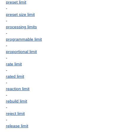
preset limit
-
preset size limit
-
processing limits
-
programmable limit
-
proportional limit
-
rate limit
-
rated limit
-
reaction limit
-
rebuild limit
-
reject limit
-
release limit