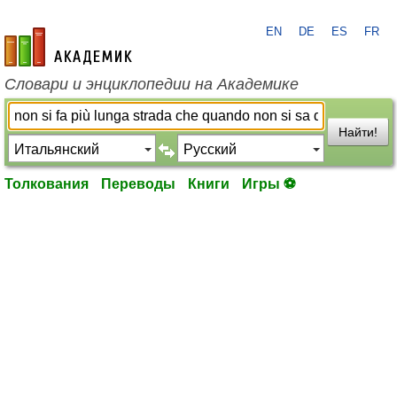
EN
DE
ES
FR
academic.ru
Словари и энциклопедии на Академике
Найти!
Толкования
Переводы
Книги
Игры ⚽