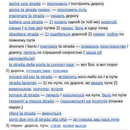
aprire una strada
—
проложить
/ построить дорогу
aprire la strada
перен.
—
проложить путь
insegnare la strada
—
указать
дорогу
battere una strada
—
1)
ходить
одной (и той же)
дорогой
,
одним
(
и тем же
) путём 2)
перен.
бить
в одну точку
sbagliare strada
—
1)
ошибиться
дорогой 2)
перен
.
пойти
по
ложному пути
divorare / bersi /
mangiare
la strada —
пожирать
пространство
/
дорогу,
лететь
со страшной скоростью
(
чаще об
автомобиле
)
la strada della porta la conosci
разг.
— вот Бог, а вот порог
2)
дорога,
путешествие
,
поездка
trovare qd per la strada
—
встретить
кого-либо по / в пути
strada facendo
— 1) по пути, по дороге, во
время
пути 2)
мимоходом
,
попутно
;
кстати
tornare di strada
—
лежать
/
находиться
на пути,
быть
по пути
(essere) a mezza strada
—
(находиться) на
полпути
(
также
перен.)
rifare la strada
—
вернуться
sono due ore di strada alla città
—
до города два часа пути
3)
перен. дорога, путь;
стезя
,
колея
высок
.