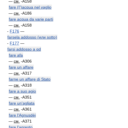
—
см.
-A158
fare (I')acqua nel vaglio
—
см.
-A186
fare acqua da varie parti
—
см.
-A158
-
F176
—
farsela addosso (или sotto)
-
F177
—
farsi addosso a qd
fare afa
—
см.
-A306
fare un affare
—
см.
-A317
farne un affare di Stato
—
см.
-A318
fare a suo agio
—
см.
-A351
fare un'agliata
—
см.
-A361
fare l'Agnusdèi
—
см.
-A371
fare l'agresto