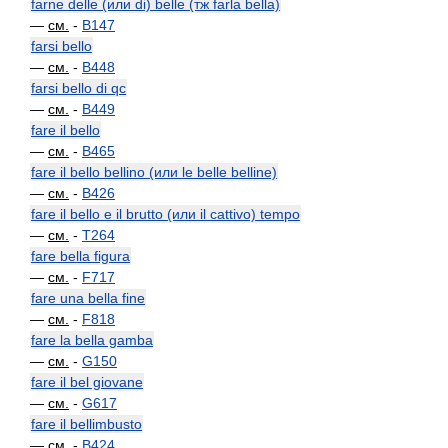
farne delle (или di) belle (тж farla bella)
—
см.
-
B147
farsi bello
—
см.
-
B448
farsi bello di qc
—
см.
-
B449
fare il bello
—
см.
-
B465
fare il bello bellino (или le belle belline)
—
см.
-
B426
fare il bello e il brutto (или il cattivo) tempo
—
см.
-
T264
fare bella figura
—
см.
-
F717
fare una bella fine
—
см.
-
F818
fare la bella gamba
—
см.
-
G150
fare il bel giovane
—
см.
-
G617
fare il bellimbusto
—
см.
-
B424