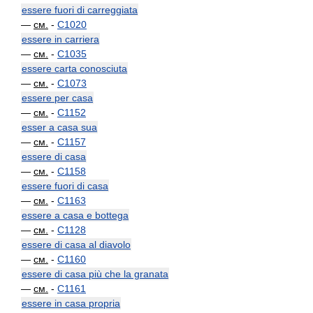
essere fuori di carreggiata
—
см.
-
C1020
essere in carriera
—
см.
-
C1035
essere carta conosciuta
—
см.
-
C1073
essere per casa
—
см.
-
C1152
esser a casa sua
—
см.
-
C1157
essere di casa
—
см.
-
C1158
essere fuori di casa
—
см.
-
C1163
essere a casa e bottega
—
см.
-
C1128
essere di casa al diavolo
—
см.
-
C1160
essere di casa più che la granata
—
см.
-
C1161
essere in casa propria