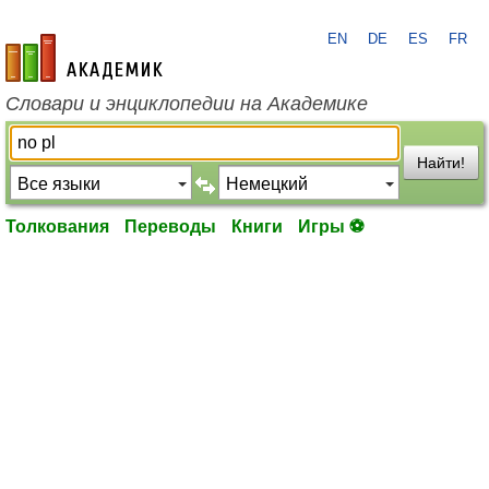
EN
DE
ES
FR
academic.ru
Словари и энциклопедии на Академике
Найти!
Толкования
Переводы
Книги
Игры ⚽