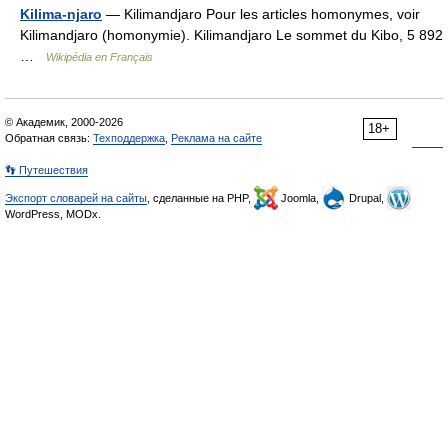
Kilima-njaro
— Kilimandjaro Pour les articles homonymes, voir
Kilimandjaro (homonymie). Kilimandjaro Le sommet du Kibo, 5 892
…
Wikipédia en Français
© Академик, 2000-2026
18+
Обратная связь:
Техподдержка
,
Реклама на сайте
👣 Путешествия
Экспорт словарей на сайты
, сделанные на PHP,
Joomla,
Drupal,
WordPress, MODx.