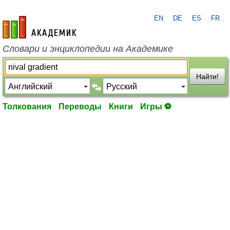
EN
DE
ES
FR
academic.ru
Словари и энциклопедии на Академике
Найти!
Толкования
Переводы
Книги
Игры ⚽