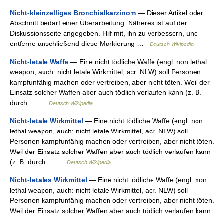
Nicht-kleinzelliges Bronchialkarzinom
— Dieser Artikel oder
Abschnitt bedarf einer Überarbeitung. Näheres ist auf der
Diskussionsseite angegeben. Hilf mit, ihn zu verbessern, und
entferne anschließend diese Markierung …
Deutsch Wikipedia
Nicht-letale Waffe
— Eine nicht tödliche Waffe (engl. non lethal
weapon, auch: nicht letale Wirkmittel, acr. NLW) soll Personen
kampfunfähig machen oder vertreiben, aber nicht töten. Weil der
Einsatz solcher Waffen aber auch tödlich verlaufen kann (z. B.
durch… …
Deutsch Wikipedia
Nicht-letale Wirkmittel
— Eine nicht tödliche Waffe (engl. non
lethal weapon, auch: nicht letale Wirkmittel, acr. NLW) soll
Personen kampfunfähig machen oder vertreiben, aber nicht töten.
Weil der Einsatz solcher Waffen aber auch tödlich verlaufen kann
(z. B. durch… …
Deutsch Wikipedia
Nicht-letales Wirkmittel
— Eine nicht tödliche Waffe (engl. non
lethal weapon, auch: nicht letale Wirkmittel, acr. NLW) soll
Personen kampfunfähig machen oder vertreiben, aber nicht töten.
Weil der Einsatz solcher Waffen aber auch tödlich verlaufen kann