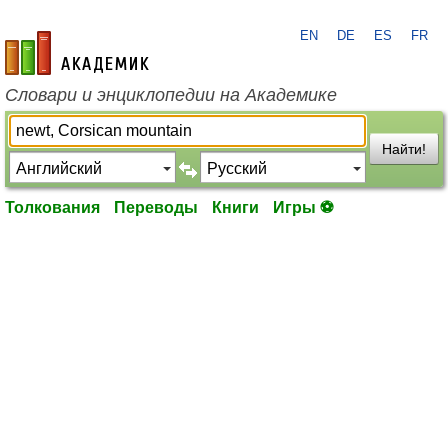
EN
DE
ES
FR
academic.ru
Словари и энциклопедии на Академике
Найти!
Толкования
Переводы
Книги
Игры ⚽