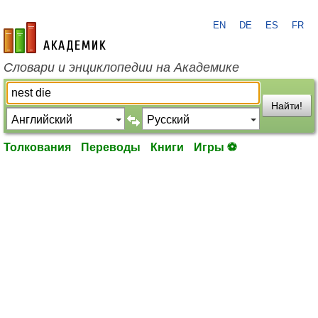
EN
DE
ES
FR
academic.ru
Словари и энциклопедии на Академике
Найти!
Толкования
Переводы
Книги
Игры ⚽