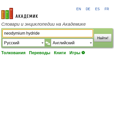
EN
DE
ES
FR
academic.ru
Словари и энциклопедии на Академике
Найти!
Толкования
Переводы
Книги
Игры ⚽