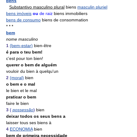
bens
Substantivo masculino plural
biens
masculin pluriel
bens imóveis
ou
de raiz
biens immobiliers
bens de consumo
biens de consommation
* * *
bem
nome masculino
1
(bem-estar)
bien-être
é para o teu bem!
c'est pour ton bien!
querer o bem de alguém
vouloir du bien à quelqu'un
2
(moral)
bien
o bem e o mal
le bien et le mal
praticar o bem
faire le bien
3
(
possessão
)
bien
deixar todos os seus bens a
laisser tous ses biens à
4
ECONOMIA
bien
bem de primeira necessidade