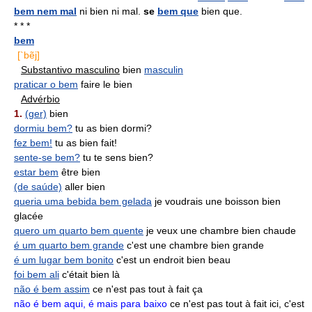
bem nem mal
ni bien ni mal.
se
bem que
bien que.
* * *
bem
[`bẽj]
Substantivo masculino
bien
masculin
praticar o bem
faire le bien
Advérbio
1.
(ger)
bien
dormiu bem?
tu as bien dormi?
fez bem!
tu as bien fait!
sente-se bem?
tu te sens bien?
estar bem
être bien
(de saúde)
aller bien
queria uma bebida bem gelada
je voudrais une boisson bien
glacée
quero um quarto bem quente
je veux une chambre bien chaude
é um quarto bem grande
c'est une chambre bien grande
é um lugar bem bonito
c'est un endroit bien beau
foi bem ali
c'était bien là
não é bem assim
ce n'est pas tout à fait ça
não é bem aqui, é mais para baixo
ce n'est pas tout à fait ici, c'est