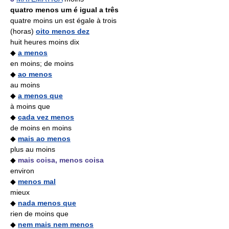
quatro menos um é igual a três
quatre moins un est égale à trois
(horas)
oito menos dez
huit heures moins dix
◆
a menos
en moins; de moins
◆
ao menos
au moins
◆
a menos que
à moins que
◆
cada vez menos
de moins en moins
◆
mais ao menos
plus au moins
◆
mais coisa, menos coisa
environ
◆
menos mal
mieux
◆
nada menos que
rien de moins que
◆
nem mais nem menos