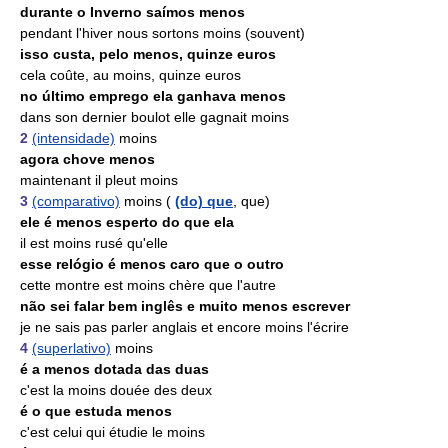
durante o Inverno saímos menos
pendant l'hiver nous sortons moins (souvent)
isso custa, pelo menos, quinze euros
cela coûte, au moins, quinze euros
no último emprego ela ganhava menos
dans son dernier boulot elle gagnait moins
2
(intensidade)
moins
agora chove menos
maintenant il pleut moins
3
(comparativo)
moins (
(do) que
, que)
ele é menos esperto do que ela
il est moins rusé qu'elle
esse relógio é menos caro que o outro
cette montre est moins chère que l'autre
não sei falar bem inglês e muito menos escrever
je ne sais pas parler anglais et encore moins l'écrire
4
(superlativo)
moins
é a menos dotada das duas
c'est la moins douée des deux
é o que estuda menos
c'est celui qui étudie le moins