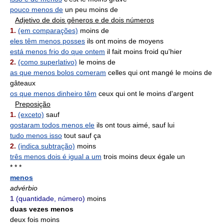
pouco menos de
un peu moins de
Adjetivo de dois gêneros e de dois números
1.
(em comparações)
moins de
eles têm menos posses
ils ont moins de moyens
está menos frio do que ontem
il fait moins froid qu'hier
2.
(como superlativo)
le moins de
as que menos bolos comeram
celles qui ont mangé le moins de
gâteaux
os que menos dinheiro têm
ceux qui ont le moins d'argent
Preposição
1.
(exceto)
sauf
gostaram todos menos ele
ils ont tous aimé, sauf lui
tudo menos isso
tout sauf ça
2.
(indica subtração)
moins
três menos dois é igual a um
trois moins deux égale un
* * *
menos
advérbio
1
(quantidade, número)
moins
duas vezes menos
deux fois moins