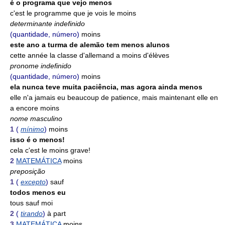
é o programa que vejo menos
c'est le programme que je vois le moins
determinante indefinido
(quantidade, número)
moins
este ano a turma de alemão tem menos alunos
cette année la classe d'allemand a moins d'élèves
pronome indefinido
(quantidade, número)
moins
ela nunca teve muita paciência, mas agora ainda menos
elle n'a jamais eu beaucoup de patience, mais maintenant elle en
a encore moins
nome masculino
1
(
mínimo
)
moins
isso é o menos!
cela c'est le moins grave!
2
MATEMÁTICA
moins
preposição
1
(
excepto
)
sauf
todos menos eu
tous sauf moi
2
(
tirando
)
à part
3
MATEMÁTICA
moins