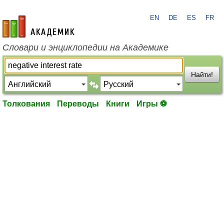
EN
DE
ES
FR
academic.ru
Словари и энциклопедии на Академике
Найти!
Толкования
Переводы
Книги
Игры ⚽