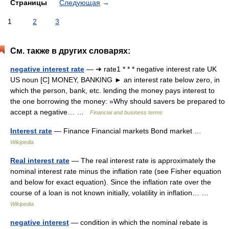
Страницы
Следующая
→
1
2
3
См. также в других словарях:
negative interest rate
— ➔ rate1 * * * negative interest rate UK
US noun [C] MONEY, BANKING ► an interest rate below zero, in
which the person, bank, etc. lending the money pays interest to
the one borrowing the money: »Why should savers be prepared to
accept a negative… …
Financial and business terms
Interest rate
— Finance Financial markets Bond market …
Wikipedia
Real interest rate
— The real interest rate is approximately the
nominal interest rate minus the inflation rate (see Fisher equation
and below for exact equation). Since the inflation rate over the
course of a loan is not known initially, volatility in inflation… …
Wikipedia
negative interest
— condition in which the nominal rebate is