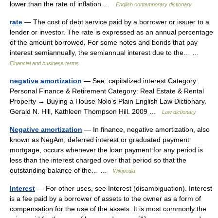
lower than the rate of inflation …
English contemporary dictionary
rate
— The cost of debt service paid by a borrower or issuer to a
lender or investor. The rate is expressed as an annual percentage
of the amount borrowed. For some notes and bonds that pay
interest semiannually, the semiannual interest due to the… …
Financial and business terms
negative amortization
— See: capitalized interest Category:
Personal Finance & Retirement Category: Real Estate & Rental
Property → Buying a House Nolo’s Plain English Law Dictionary.
Gerald N. Hill, Kathleen Thompson Hill. 2009 …
Law dictionary
Negative amortization
— In finance, negative amortization, also
known as NegAm, deferred interest or graduated payment
mortgage, occurs whenever the loan payment for any period is
less than the interest charged over that period so that the
outstanding balance of the… …
Wikipedia
Interest
— For other uses, see Interest (disambiguation). Interest
is a fee paid by a borrower of assets to the owner as a form of
compensation for the use of the assets. It is most commonly the