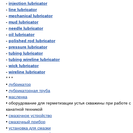
-
injection lubricator
-
line lubricator
-
mechanical lubricator
-
mud lubricator
-
needle lubricator
-
oil lubricator
-
polished rod lubricator
-
pressure lubricator
-
tubing lubricator
-
tubing wireline lubricator
-
wick lubricator
-
wireline lubricator
* * *
•
лубрикатор
•
лубрикаторная труба
•
масленка
•
оборудование для герметизации устья скважины при работе с
канатной техникой
•
смазочное устройство
•
смазочный прибор
•
установка для смазки