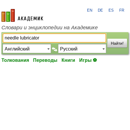
EN
DE
ES
FR
academic.ru
Словари и энциклопедии на Академике
Найти!
Толкования
Переводы
Книги
Игры ⚽