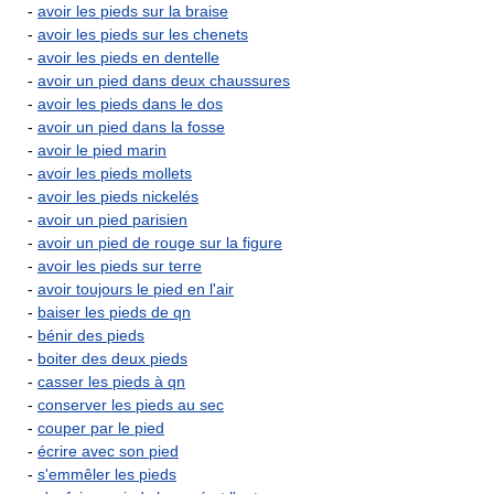
-
avoir les pieds sur la braise
-
avoir les pieds sur les chenets
-
avoir les pieds en dentelle
-
avoir un pied dans deux chaussures
-
avoir les pieds dans le dos
-
avoir un pied dans la fosse
-
avoir le pied marin
-
avoir les pieds mollets
-
avoir les pieds nickelés
-
avoir un pied parisien
-
avoir un pied de rouge sur la figure
-
avoir les pieds sur terre
-
avoir toujours le pied en l'air
-
baiser les pieds de qn
-
bénir des pieds
-
boiter des deux pieds
-
casser les pieds à qn
-
conserver les pieds au sec
-
couper par le pied
-
écrire avec son pied
-
s'emmêler les pieds