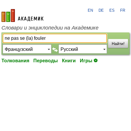
EN
DE
ES
FR
academic.ru
Словари и энциклопедии на Академике
Найти!
Толкования
Переводы
Книги
Игры ⚽