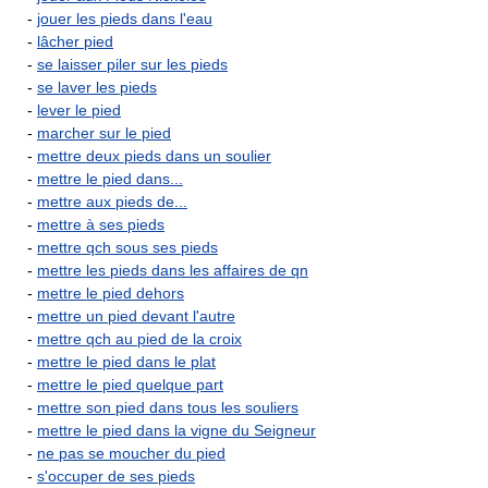
-
jouer les pieds dans l'eau
-
lâcher pied
-
se laisser piler sur les pieds
-
se laver les pieds
-
lever le pied
-
marcher sur le pied
-
mettre deux pieds dans un soulier
-
mettre le pied dans...
-
mettre aux pieds de...
-
mettre à ses pieds
-
mettre qch sous ses pieds
-
mettre les pieds dans les affaires de qn
-
mettre le pied dehors
-
mettre un pied devant l'autre
-
mettre qch au pied de la croix
-
mettre le pied dans le plat
-
mettre le pied quelque part
-
mettre son pied dans tous les souliers
-
mettre le pied dans la vigne du Seigneur
-
ne pas se moucher du pied
-
s'occuper de ses pieds